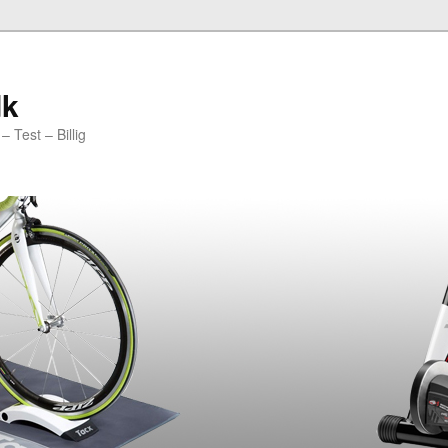
dk
 Test – Billig