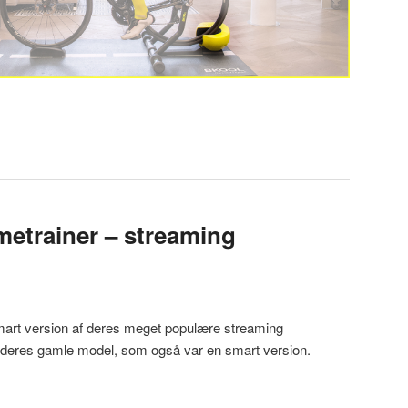
etrainer – streaming
mart version af deres meget populære streaming
r deres gamle model, som også var en smart version.