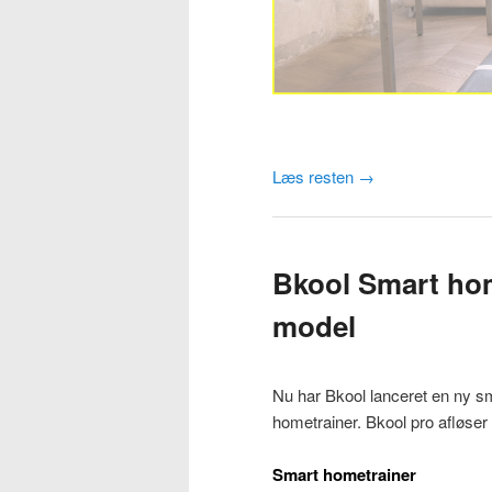
Læs resten
→
Bkool Smart hom
model
Nu har Bkool lanceret en ny s
hometrainer. Bkool pro afløse
Smart hometrainer