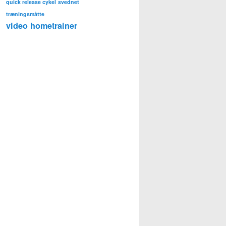
quick release cykel
svednet
træningsmåtte
video hometrainer