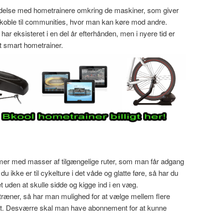
ndelse med hometrainere omkring de maskiner, som giver
tilkoble til communities, hvor man kan køre mod andre.
r eksisteret i en del år efterhånden, men i nyere tid er
 smart hometrainer.
er med masser af tilgængelige ruter, som man får adgang
u ikke er til cykelture i det våde og glatte føre, så har du
et uden at skulle sidde og kigge ind i en væg.
ræner, så har man mulighed for at vælge mellem flere
nt. Desværre skal man have abonnement for at kunne