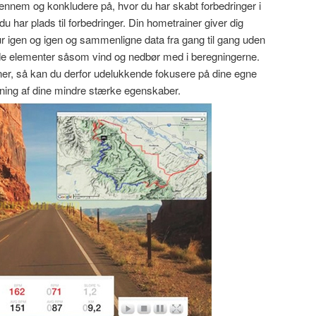
igennem og konkludere på, hvor du har skabt forbedringer i
 du har plads til forbedringer. Din hometrainer giver dig
r igen og igen og sammenligne data fra gang til gang uden
de elementer såsom vind og nedbør med i beregningerne.
ner, så kan du derfor udelukkende fokusere på dine egne
ning af dine mindre stærke egenskaber.