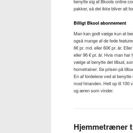
benytte sig af Bkools online c
pakker, så det ikke bliver alt for
Billigt Bkool abonnement
Man kan godt vælge kun at ben
også mange af de fede features
6€ pr. md. eller 60€ pr. år. Ell
eller 96 € pr. år. Hvis man har 
vælge at benytte det tilbud, so
hometrainer. Se prisen på tilb
En af fordelene ved at benytte
mod hinanden. Helt op til 100 
og æren som vinder.
Hjemmetræner til