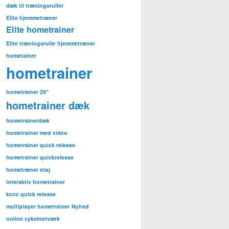
dæk til træningsruller
Elite hjemmetræner
Elite hometrainer
Elite træningsrulle
hjemmetræner
hometainer
hometrainer
hometrainer 29"
hometrainer dæk
hometrainerdæk
hometrainer med video
hometrainer quick release
hometrainer quickrelease
hometræner støj
interaktiv hometrainer
kcnc quick release
multiplayer hometrainer
Nyhed
online cykelnetværk