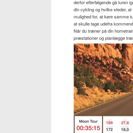
derfor efterfølgende gå turen 
din cykling og hvilke steder, at
mulighed for, at køre samme tu
at skulle tage udefra kommen
Når du træner på din hometrai
præstationer og planlægge træ