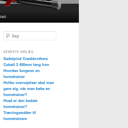
takt
S
ø
g
SENESTE INDLÆG
Sadelpind Crankbrothers
Cobalt 3 400mm lang Iron
Hvordan fungerer en
hometrainer
Hvilke overvejelser skal man
gøre sig, når man købe en
hometrainer?
Hvad er den bedste
hometrainer?
Træningsmåtter til
hometrainere