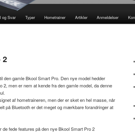
 og Svar
Typer
Hometrainer
Artikler
Anmeldelser
Kon
 2
 til den gamle Bkool Smart Pro. Den nye model hedder
o 2, men er nem at kende fra den gamle model, da denne
ul.
esignet af hometraineren, men der er sket en hel masse, når
ielt på Bluetooth er det meget og mærkbare forandringer at
ver de fede features på den nye Bkool Smart Pro 2