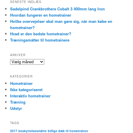
SENESTE INDLÆG
Sadelpind Crankbrothers Cobalt 3 400mm lang Iron
Hvordan fungerer en hometrainer
Hvilke overvejelser skal man gøre sig, når man købe en
hometrainer?
Hvad er den bedste hometrainer?
Træningsmåtter til hometrainere
ARKIVER
Arkiver
KATEGORIER
Hometrainer
Ikke kategoriseret
Interaktiv hometrainer
Træning
Udstyr
TAGS
2017
beskyttelsesmåtte
billige dæk til hometrainer