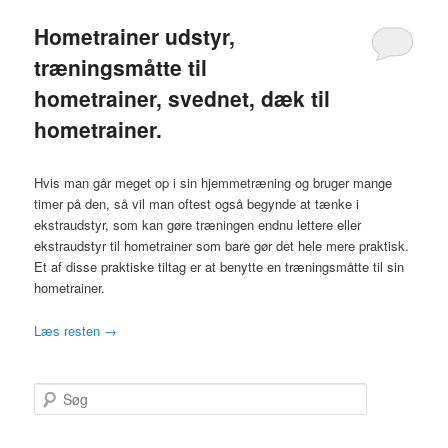
Hometrainer udstyr,
træningsmåtte til
hometrainer, svednet, dæk til
hometrainer.
Hvis man går meget op i sin hjemmetræning og bruger mange
timer på den, så vil man oftest også begynde at tænke i
ekstraudstyr, som kan gøre træningen endnu lettere eller
ekstraudstyr til hometrainer som bare gør det hele mere praktisk.
Et af disse praktiske tiltag er at benytte en træningsmåtte til sin
hometrainer.
Læs resten
→
S
ø
g