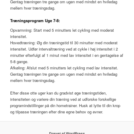
Gentag træningen tre gange om ugen med mindst en hviledag
mellem hver træningsdag.
Træningsprogram Uge 7-8:
Opvarmning: Start med 5 minutters let cykling med moderat
intensitet.
Hovedtræning: Øg din træningstid til 30 minutter med moderat
intensitet. Udfør intervaltræning ved at cykle i høj intensitet i 2
minutter efterfulgt af 1 minut med lav intensitet i en gentagelse af
5-8 gange.
Afkøling: Afslut med 5 minutters let cykling med lav intensitet.
Gentag træningen tre gange om ugen med mindst en hviledag
mellem hver træningsdag.
Efter disse otte uger kan du gradvist øge træningstiden,
intensiteten og variere din træning ved at udforske forskellige
programindstillinger på din hometrainer. Husk at lytte til din krop
og tilpasse træningen efter dine egne behov og evner.
Drevet af WordPress